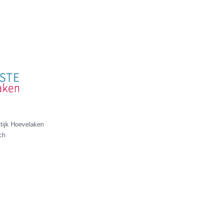
tijk Hoevelaken
ch