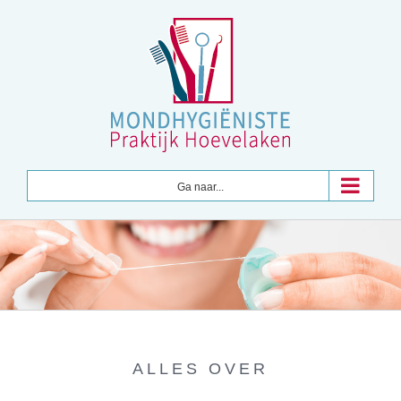
Ga
naar
inhoud
Ga naar...
ALLES OVER