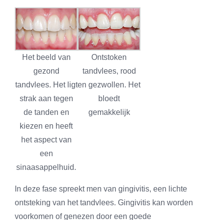
Het beeld van
Ontstoken
gezond
tandvlees, rood
tandvlees. Het ligt
en gezwollen. Het
strak aan tegen
bloedt
de tanden en
gemakkelijk
kiezen en heeft
het aspect van
een
sinaasappelhuid.
In deze fase spreekt men van gingivitis, een lichte
ontsteking van het tandvlees. Gingivitis kan worden
voorkomen of genezen door een goede