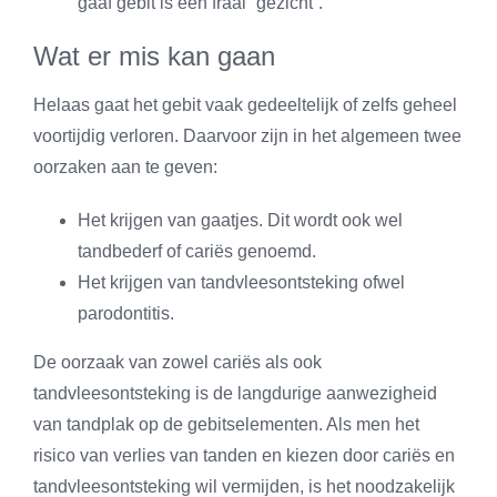
gaaf gebit is een fraai “gezicht”.
Wat er mis kan gaan
Helaas gaat het gebit vaak gedeeltelijk of zelfs geheel
voortijdig verloren. Daarvoor zijn in het algemeen twee
oorzaken aan te geven:
Het krijgen van gaatjes. Dit wordt ook wel
tandbederf of cariës genoemd.
Het krijgen van tandvleesontsteking ofwel
parodontitis.
De oorzaak van zowel cariës als ook
tandvleesontsteking is de langdurige aanwezigheid
van tandplak op de gebitselementen. Als men het
risico van verlies van tanden en kiezen door cariës en
tandvleesontsteking wil vermijden, is het noodzakelijk