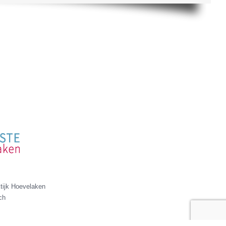
tijk Hoevelaken
ch