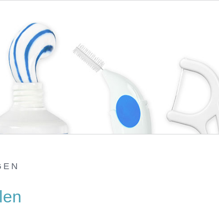
GEN
len