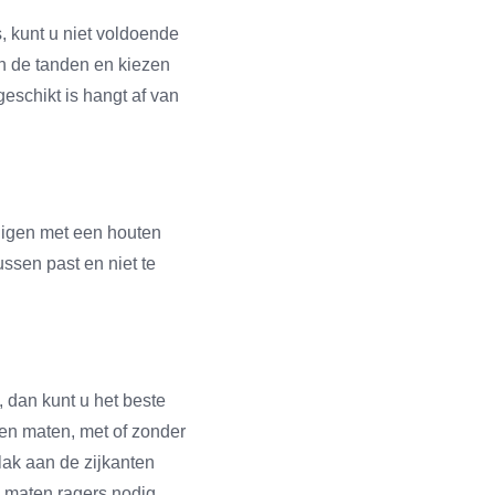
, kunt u niet voldoende
en de tanden en kiezen
geschikt is hangt af van
inigen met een houten
ussen past en niet te
, dan kunt u het beste
n en maten, met of zonder
lak aan de zijkanten
e maten ragers nodig