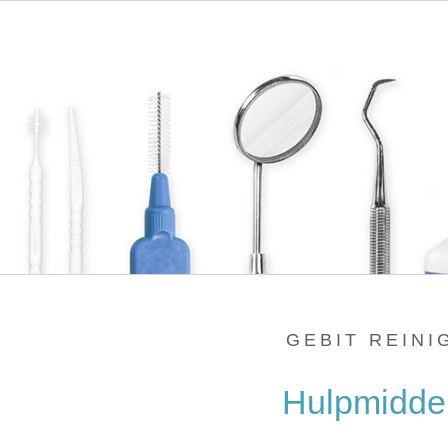
GEBIT REINI
Hulpmidde