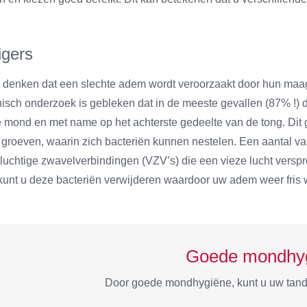
igers
denken dat een slechte adem wordt veroorzaakt door hun maag. 
inisch onderzoek is gebleken dat in de meeste gevallen (87% !)
de mond en met name op het achterste gedeelte van de tong. Dit 
l groeven, waarin zich bacteriën kunnen nestelen. Een aantal v
luchtige zwavelverbindingen (VZV’s) die een vieze lucht versp
 kunt u deze bacteriën verwijderen waardoor uw adem weer fris 
Goede mondhy
Door goede mondhygiëne, kunt u uw tand