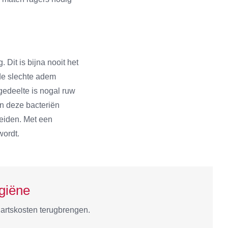
Dit is bijna nooit het
 de slechte adem
gedeelte is nogal ruw
an deze bacteriën
reiden. Met een
wordt.
giëne
artskosten terugbrengen.