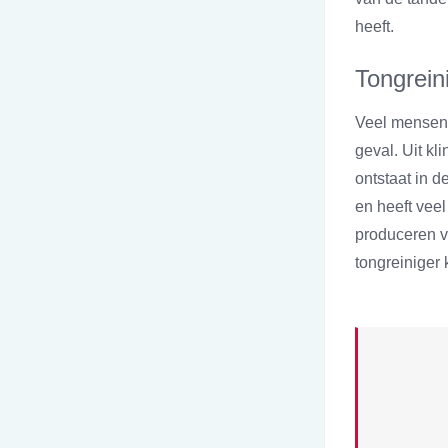
heeft.
Tongrein
Veel mensen 
geval. Uit kl
ontstaat in 
en heeft vee
produceren v
tongreiniger