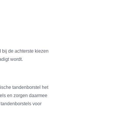
 bij de achterste kiezen
digt wordt.
ische tandenborstel het
stels en zorgen daarmee
 tandenborstels voor